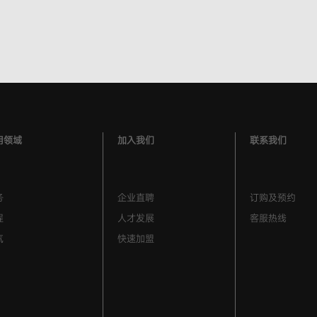
用领域
加入我们
联系我们
务
企业直聘
订购及预约
程
人才发展
客服热线
气
快速加盟